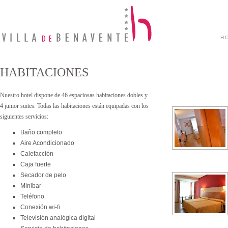
H
HABITACIONES
Nuestro hotel dispone de 46 espaciosas habitaciones dobles y
4 junior suites. Todas las habitaciones están equipadas con los
siguientes servicios:
Baño completo
Aire Acondicionado
Calefacción
Caja fuerte
Secador de pelo
Minibar
Teléfono
Conexión wi-fi
Televisión analógica digital