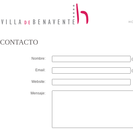
H
CONTACTO
Nombre:
(
Email:
(
Website:
Mensaje: